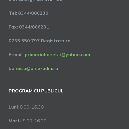
Tel: 0344/806230
Fax: 0344/806231
0735.550.797 Registratura
E-mail:
primariabanesti@yahoo.com
banesti@ph.e-adm.ro
PROGRAM CU PUBLICUL
Luni
: 8.00-16.30
Marti
: 8.00-16.30