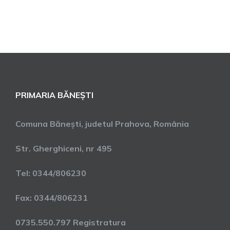
PRIMARIA BĂNEȘTI
Comuna Bănești, judetul Prahova, România
Str. Gherghiceni, nr 495
Tel: 0344/806230
Fax: 0344/806231
0735.550.797 Registratura