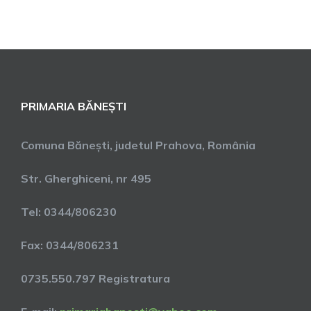
PRIMARIA BĂNEȘTI
Comuna Bănești, judetul Prahova, România
Str. Gherghiceni, nr 495
Tel: 0344/806230
Fax: 0344/806231
0735.550.797 Registratura