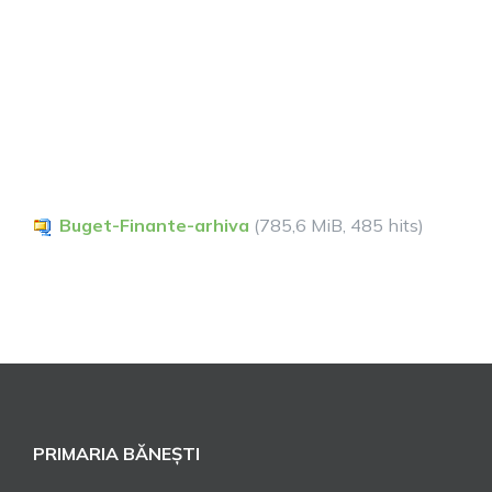
Buget-Finante-arhiva
(785,6 MiB, 485 hits)
PRIMARIA BĂNEȘTI