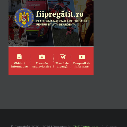
© Copyright 2020 -
2026 | Powered by
TNT Computers
| All Rights