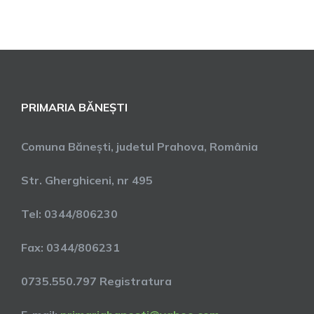
PRIMARIA BĂNEȘTI
Comuna Bănești, judetul Prahova, România
Str. Gherghiceni, nr 495
Tel: 0344/806230
Fax: 0344/806231
0735.550.797 Registratura