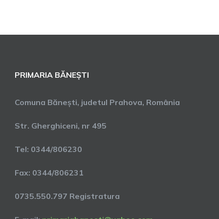
PRIMARIA BĂNEȘTI
Comuna Bănești, judetul Prahova, România
Str. Gherghiceni, nr 495
Tel: 0344/806230
Fax: 0344/806231
0735.550.797 Registratura