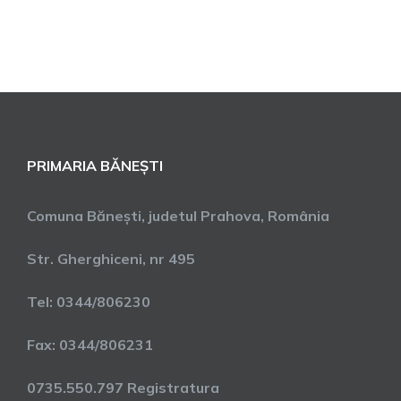
PRIMARIA BĂNEȘTI
Comuna Bănești, judetul Prahova, România
Str. Gherghiceni, nr 495
Tel: 0344/806230
Fax: 0344/806231
0735.550.797 Registratura