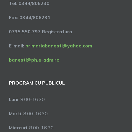
Tel: 0344/806230
Fax: 0344/806231
0735.550.797 Registratura
E-mail:
primariabanesti@yahoo.com
banesti@ph.e-adm.ro
PROGRAM CU PUBLICUL
Luni
: 8.00-16.30
Marti
: 8.00-16.30
Miercuri
: 8.00-16.30