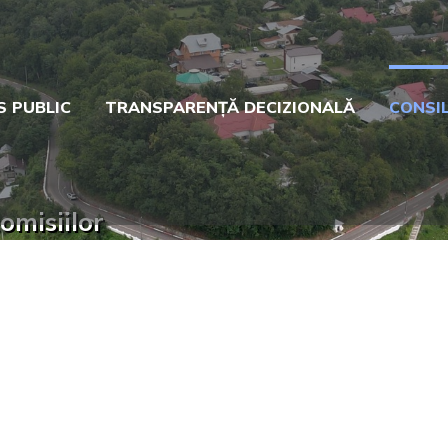
S PUBLIC
TRANSPARENȚĂ DECIZIONALĂ
CONSIL
omisiilor