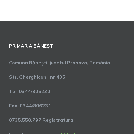
PRIMARIA BĂNEȘTI
Comuna Bănești, judetul Prahova, România
Str. Gherghiceni, nr 495
Tel: 0344/806230
Fax: 0344/806231
0735.550.797 Registratura