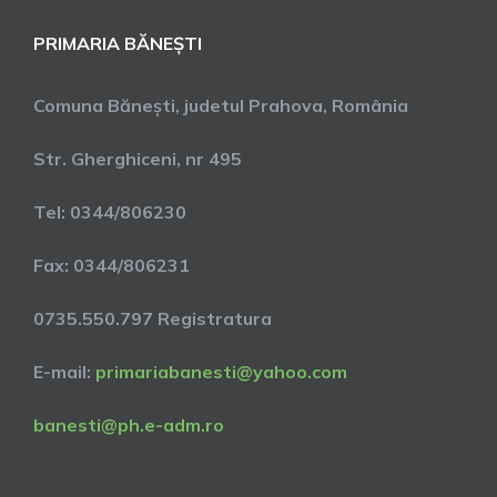
PRIMARIA BĂNEȘTI
Comuna Bănești, judetul Prahova, România
Str. Gherghiceni, nr 495
Tel: 0344/806230
Fax: 0344/806231
0735.550.797 Registratura
E-mail:
primariabanesti@yahoo.com
banesti@ph.e-adm.ro