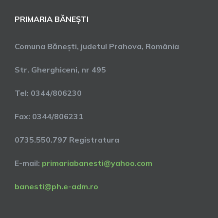
PRIMARIA BĂNEȘTI
Comuna Bănești, judetul Prahova, România
Str. Gherghiceni, nr 495
Tel: 0344/806230
Fax: 0344/806231
0735.550.797 Registratura
E-mail:
primariabanesti@yahoo.com
banesti@ph.e-adm.ro