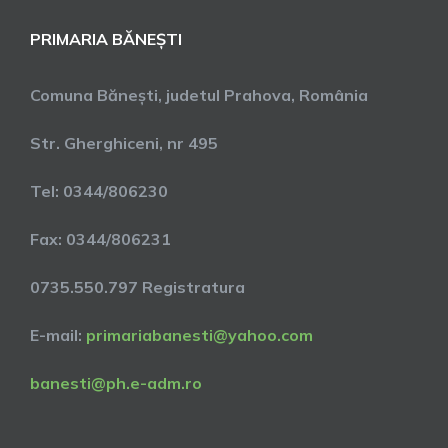
PRIMARIA BĂNEȘTI
Comuna Bănești, judetul Prahova, România
Str. Gherghiceni, nr 495
Tel: 0344/806230
Fax: 0344/806231
0735.550.797 Registratura
E-mail:
primariabanesti@yahoo.com
banesti@ph.e-adm.ro