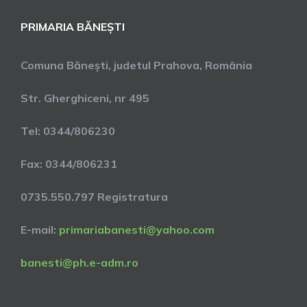
PRIMARIA BĂNEȘTI
Comuna Bănești, judetul Prahova, România
Str. Gherghiceni, nr 495
Tel: 0344/806230
Fax: 0344/806231
0735.550.797 Registratura
E-mail:
primariabanesti@yahoo.com
banesti@ph.e-adm.ro