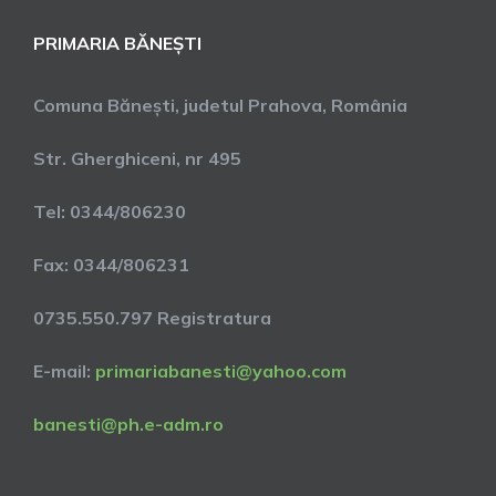
PRIMARIA BĂNEȘTI
Comuna Bănești, judetul Prahova, România
Str. Gherghiceni, nr 495
Tel: 0344/806230
Fax: 0344/806231
0735.550.797 Registratura
E-mail:
primariabanesti@yahoo.com
banesti@ph.e-adm.ro