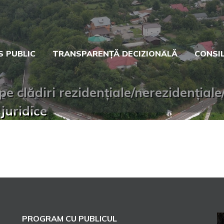
S PUBLIC
TRANSPARENȚĂ DECIZIONALĂ
CONSIL
pe clădiri rezidențiale/nerezidențiale
juridice
PROGRAM CU PUBLICUL