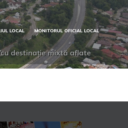
IUL LOCAL
MONITORUL OFICIAL LOCAL
/cu destinație mixtă aflate