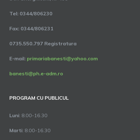
Tel: 0344/806230
Fax: 0344/806231
0735.550.797 Registratura
E-mail:
primariabanesti@yahoo.com
banesti@ph.e-adm.ro
PROGRAM CU PUBLICUL
Luni
: 8.00-16.30
Marti
: 8.00-16.30