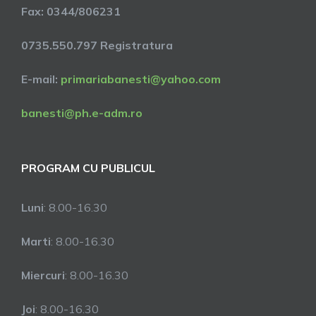
Fax: 0344/806231
0735.550.797 Registratura
E-mail:
primariabanesti@yahoo.com
banesti@ph.e-adm.ro
PROGRAM CU PUBLICUL
Luni
: 8.00-16.30
Marti
: 8.00-16.30
Miercuri
: 8.00-16.30
Joi
: 8.00-16.30