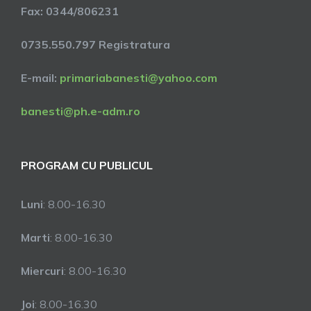
Fax: 0344/806231
0735.550.797 Registratura
E-mail:
primariabanesti@yahoo.com
banesti@ph.e-adm.ro
PROGRAM CU PUBLICUL
Luni
: 8.00-16.30
Marti
: 8.00-16.30
Miercuri
: 8.00-16.30
Joi
: 8.00-16.30