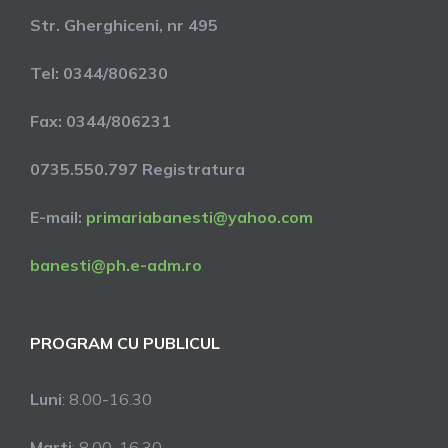
Str. Gherghiceni, nr 495
Tel: 0344/806230
Fax: 0344/806231
0735.550.797 Registratura
E-mail:
primariabanesti@yahoo.com
banesti@ph.e-adm.ro
PROGRAM CU PUBLICUL
Luni
: 8.00-16.30
Marti
: 8.00-16.30