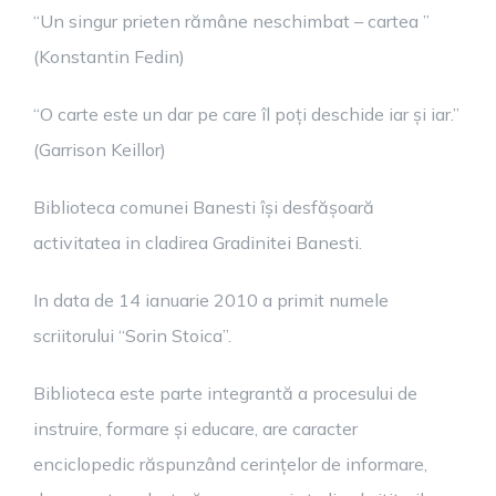
“Un singur prieten rămâne neschimbat – cartea ”
(Konstantin Fedin)
“O carte este un dar pe care îl poți deschide iar și iar.”
(Garrison Keillor)
Biblioteca comunei Banesti își desfășoară
activitatea in cladirea Gradinitei Banesti.
In data de 14 ianuarie 2010 a primit numele
scriitorului “Sorin Stoica”.
Biblioteca este parte integrantă a procesului de
instruire, formare și educare, are caracter
enciclopedic răspunzând cerințelor de informare,