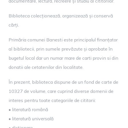
documentare, lectură, recreere și studiu al cititorilor.
Biblioteca colecționează, organizează și conservă
cărți.
Primăria comunei Banesti este principalul finanțator
al bibliotecii, prin sumele prevăzute și aprobate în
bugetul local dar un numar mare de carti provin si din
donatii ale cetatenilor din localitate.
În prezent, biblioteca dispune de un fond de carte de
10327 de volume, care cuprind diverse domenii de
interes pentru toate categoriile de cititorii:
• literatură română
• literatură universală
• dicţionare