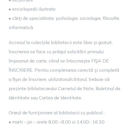
• enciclopedii ilustrate
• cărţi de specialitate: psihologie, sociologie, filozofie,
informatică
Accesul la colecțiile bibliotecii este liber și gratuit,
înscrierea se face cu prilejul solicitării primului
împrumut de carte, când se întocmeşte FIŞA DE
ÎNSCRIERE. Pentru completarea corectă şi completă
a fişei de înscriere, utilizatorul/cititorul, trebuie să
prezinte bibliotecarului Carnetul de Note, Buletinul de
Identitate sau Cartea de Identitate.
Orarul de funcţionare al bibliotecii cu publicul :
• marti – joi – orele 8.00 –9,00 si 14,00- 16.30