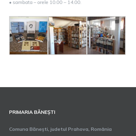
• sambata – orele 10.00 – 14.00.
PRIMARIA BĂNEȘTI
Comuna Bănești, judetul Prahova, România