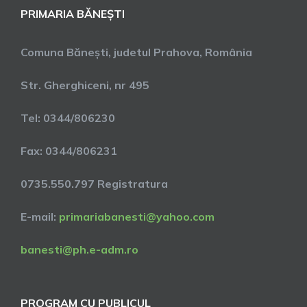
PRIMARIA BĂNEȘTI
Comuna Bănești, judetul Prahova, România
Str. Gherghiceni, nr 495
Tel: 0344/806230
Fax: 0344/806231
0735.550.797 Registratura
E-mail:
primariabanesti@yahoo.com
banesti@ph.e-adm.ro
PROGRAM CU PUBLICUL