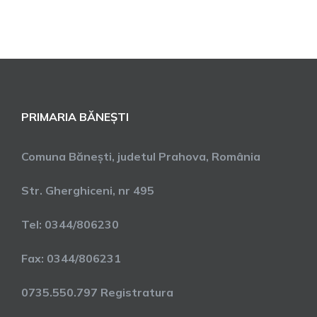
PRIMARIA BĂNEȘTI
Comuna Bănești, judetul Prahova, România
Str. Gherghiceni, nr 495
Tel: 0344/806230
Fax: 0344/806231
0735.550.797 Registratura